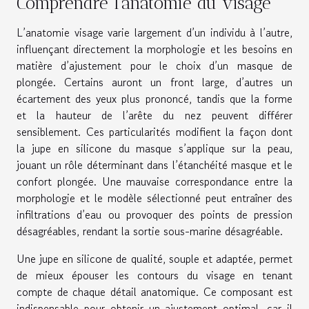
Comprendre l’anatomie du visage
L’anatomie visage varie largement d’un individu à l’autre,
influençant directement la morphologie et les besoins en
matière d’ajustement pour le choix d’un masque de
plongée. Certains auront un front large, d’autres un
écartement des yeux plus prononcé, tandis que la forme
et la hauteur de l’arête du nez peuvent différer
sensiblement. Ces particularités modifient la façon dont
la jupe en silicone du masque s’applique sur la peau,
jouant un rôle déterminant dans l’étanchéité masque et le
confort plongée. Une mauvaise correspondance entre la
morphologie et le modèle sélectionné peut entraîner des
infiltrations d’eau ou provoquer des points de pression
désagréables, rendant la sortie sous-marine désagréable.
Une jupe en silicone de qualité, souple et adaptée, permet
de mieux épouser les contours du visage en tenant
compte de chaque détail anatomique. Ce composant est
indispensable pour obtenir un ajustement optimal, car il