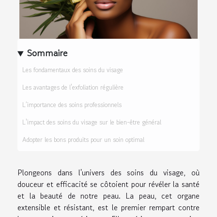
Sommaire
Les fondamentaux des soins du visage
Les avantages de l'exfoliation régulière
L’importance des soins professionnels
L'impact des soins du visage sur le bien-être général
Adopter les bons produits pour un soin optimal
Plongeons dans l'univers des soins du visage, où
douceur et efficacité se côtoient pour révéler la santé
et la beauté de notre peau. La peau, cet organe
extensible et résistant, est le premier rempart contre