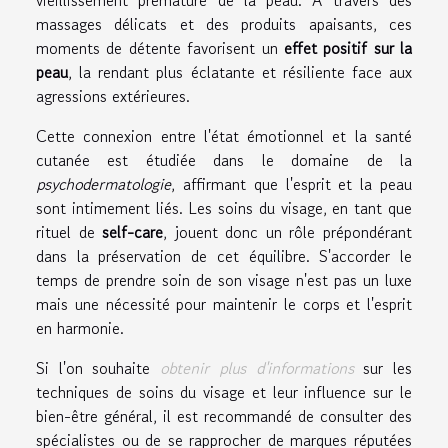
vieillissement prématuré de la peau. À travers des
massages délicats et des produits apaisants, ces
moments de détente favorisent un
effet positif sur la
peau
, la rendant plus éclatante et résiliente face aux
agressions extérieures.
Cette connexion entre l'état émotionnel et la santé
cutanée est étudiée dans le domaine de la
psychodermatologie
, affirmant que l'esprit et la peau
sont intimement liés. Les soins du visage, en tant que
rituel de
self-care
, jouent donc un rôle prépondérant
dans la préservation de cet équilibre. S'accorder le
temps de prendre soin de son visage n'est pas un luxe
mais une nécessité pour maintenir le corps et l'esprit
en harmonie.
Si l'on souhaite
obtenir plus d'informations
sur les
techniques de soins du visage et leur influence sur le
bien-être général, il est recommandé de consulter des
spécialistes ou de se rapprocher de marques réputées