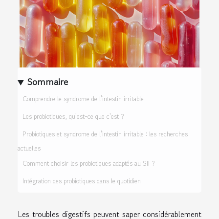
Sommaire
Comprendre le syndrome de l'intestin irritable
Les probiotiques, qu'est-ce que c'est ?
Probiotiques et syndrome de l'intestin irritable : les recherches
actuelles
Comment choisir les probiotiques adaptés au SII ?
Intégration des probiotiques dans le quotidien
Les troubles digestifs peuvent saper considérablement