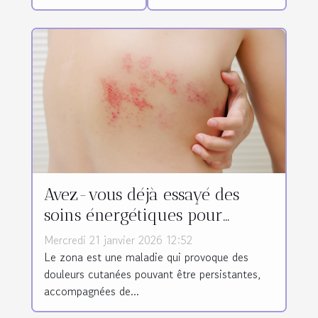
Avez-vous déjà essayé des
soins énergétiques pour
soulager votre zona ?
Mercredi 21 janvier 2026 12:52
Le zona est une maladie qui provoque des
douleurs cutanées pouvant être persistantes,
accompagnées de...