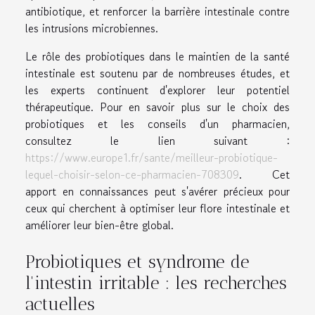
antibiotique, et renforcer la barrière intestinale contre
les intrusions microbiennes.
Le rôle des probiotiques dans le maintien de la santé
intestinale est soutenu par de nombreuses études, et
les experts continuent d'explorer leur potentiel
thérapeutique. Pour en savoir plus sur le choix des
probiotiques et les conseils d'un pharmacien,
consultez le lien suivant :
https://www.europe1.fr/sante/meilleur-probiotique-
lequel-choisir-selon-ce-pharmacien-708309
. Cet
apport en connaissances peut s'avérer précieux pour
ceux qui cherchent à optimiser leur flore intestinale et
améliorer leur bien-être global.
Probiotiques et syndrome de
l'intestin irritable : les recherches
actuelles