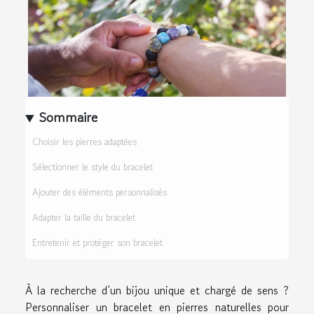
Sommaire
Choisir les pierres adaptées
Sélectionner le style du bracelet
Ajouter des éléments personnalisés
Adapter la taille du bracelet
Entretenir et protéger son bracelet
À la recherche d’un bijou unique et chargé de sens ?
Personnaliser un bracelet en pierres naturelles pour