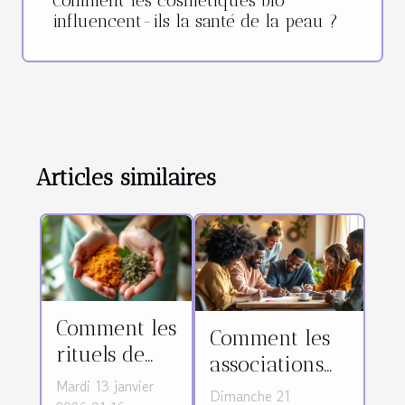
Comment les cosmétiques bio
influencent-ils la santé de la peau ?
Articles similaires
Comment les
Comment les
rituels de
associations
bain du
Mardi 13 janvier
facilitent-elles
Dimanche 21