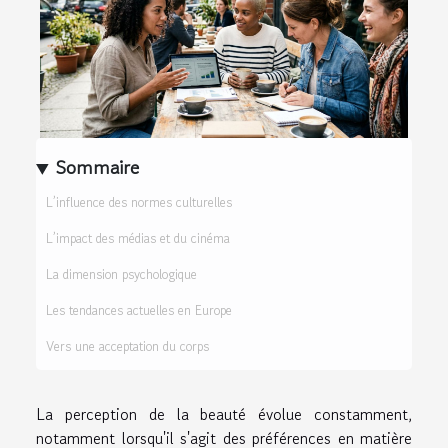
Sommaire
L’influence des normes culturelles
L’impact des médias et du cinéma
La dimension psychologique
Les tendances actuelles en Europe
Vers une acceptation du corps
La perception de la beauté évolue constamment,
notamment lorsqu'il s'agit des préférences en matière