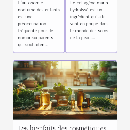
L’autonomie
Le collagène marin
l'autonomie
pour la peau
nocturne des enfants
hydrolysé est un
nocturne des
est une
ingrédient qui a le
enfants ?
préoccupation
vent en poupe dans
fréquente pour de
le monde des soins
nombreux parents
de la peau....
qui souhaitent...
Les bienfaits des cosmétiques