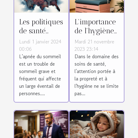
Les politiques
L'importance
de santé
de l'hygiène
publique face
et du
Lundi 1 janvier 2024
Mardi 21 novembre
à l'apnée du
nettoyage des
00:06
2023 23:14
L'apnée du sommeil
Dans le domaine des
sommeil
divans
est un trouble de
soins de santé,
d'examen
sommeil grave et
l'attention portée à
médical
fréquent qui affecte
la propreté et à
un large éventail de
l'hygiène ne se limite
personnes....
pas...