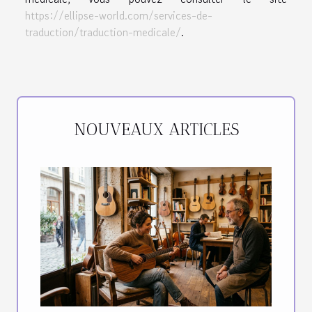
https://ellipse-world.com/services-de-
traduction/traduction-medicale/
.
NOUVEAUX ARTICLES