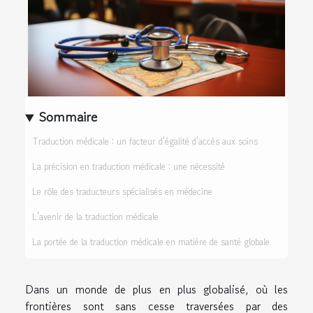
Sommaire
Traduction médicale : un facteur d'égalité d'accès aux soins
La précision en traduction médicale : une nécessité
Le rôle des traducteurs spécialisés en médecine
L'avenir de la traduction médicale
La portée de la traduction médicale en matière de santé globale
Dans un monde de plus en plus globalisé, où les
frontières sont sans cesse traversées par des