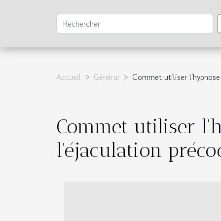
Accueil
Général
Commet utiliser l'hypnose 
Commet utiliser l'
l'éjaculation préco