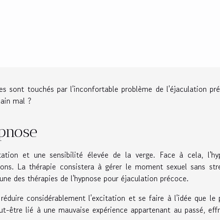
 sont touchés par l'inconfortable problème de l'éjaculation pr
lain mal ?
ypnose
ation et une sensibilité élevée de la verge. Face à cela, l'h
ons. La thérapie consistera à gérer le moment sexuel sans str
'une des thérapies de l'
hypnose pour éjaculation précoce
.
éduire considérablement l'excitation et se faire à l'idée que le p
t-être lié à une mauvaise expérience appartenant au passé, eff