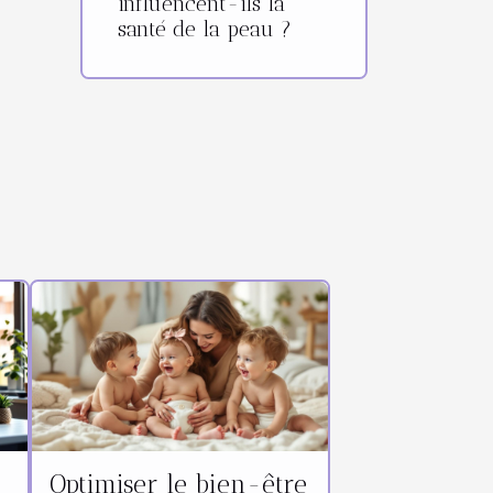
influencent-ils la
santé de la peau ?
a
Optimiser le bien-être