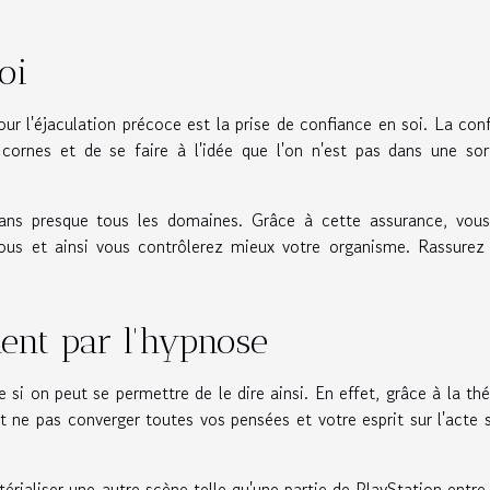
oi
ur l'éjaculation précoce est la prise de confiance en soi. La con
cornes et de se faire à l'idée que l'on n'est pas dans une so
ans presque tous les domaines. Grâce à cette assurance, vous
ous et ainsi vous contrôlerez mieux votre organisme. Rassurez
ent par l'hypnose
i on peut se permettre de le dire ainsi. En effet, grâce à la thé
t ne pas converger toutes vos pensées et votre esprit sur l'acte 
érialiser une autre scène telle qu'une partie de PlayStation entre