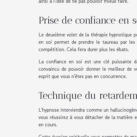
ainsi à l'idée de ne pas pouvoir mieux faire.
Prise de confiance en s
Le deuxième volet de la thérapie hypnotique po
en soi permet de prendre le taureau par les 
compétition. Cela fera durer plus les ébats.
La confiance en soi est une clé puissante d
convaincu de pouvoir donner le meilleur de v
esprit que vous n'êtes pas en concurrence.
Technique du retardem
L'hypnose interviendra comme un hallucinogène s
vous réussirez à vous détacher de la matière e
en cours.
Cette évasion spirituelle vous permettra de mat