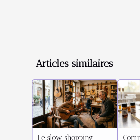
Articles similaires
Le slow shopping
Comm