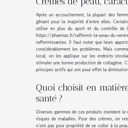
Crèmes de peau, caracté
Après un accouchement, la plupart des femmes
gênant pour la majorité d’entre elles. Certai
utilise en plus du sport et du contrôle de 
https://pharmac.fr/raffermir-la-peau-du-vent
raffermissantes. Il faut noter que leurs apport
considérablement les problèmes. Mais commen
local, on les applique sur les endroits stocka
stimuler une bonne production de collagène. C
principes actifs qui ont pour effet la diminutio
Quoi choisit en matièr
santé ?
Diverses gammes de ces produits inondent le m
risques de maladies. Pour des crèmes, on ret
n’ont pas pour propriété de se coller à la peau