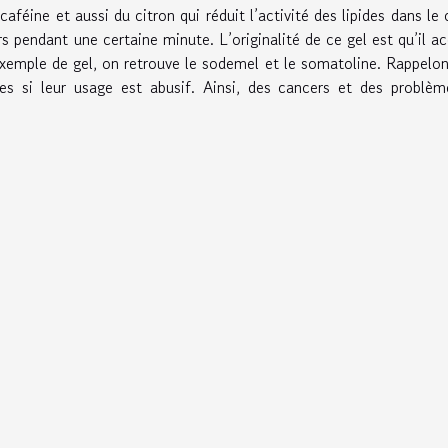
aféine et aussi du citron qui réduit l’activité des lipides dans le 
rs pendant une certaine minute. L’originalité de ce gel est qu’il a
xemple de gel, on retrouve le sodemel et le somatoline. Rappelo
es si leur usage est abusif. Ainsi, des cancers et des problè