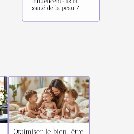
influencent-ils la
santé de la peau ?
a
Optimiser le bien-être