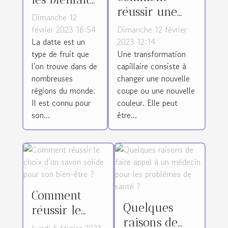
réussir une
de la datte ?
Dimanche 12
transformation
février 2023 16:54
Dimanche 12 février
des cheveux ?
La datte est un
2023 12:14
type de fruit que
Une transformation
l'on trouve dans de
capillaire consiste à
nombreuses
changer une nouvelle
régions du monde.
coupe ou une nouvelle
Il est connu pour
couleur. Elle peut
son...
être...
Comment
Quelques
réussir le
raisons de
choix d’un