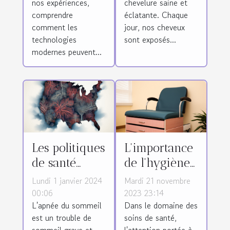
nos expériences,
chevelure saine et
quotidien
comprendre
éclatante. Chaque
comment les
jour, nos cheveux
technologies
sont exposés...
modernes peuvent...
Les politiques
L'importance
de santé
de l'hygiène
publique face
et du
Lundi 1 janvier 2024
Mardi 21 novembre
à l'apnée du
nettoyage des
00:06
2023 23:14
L'apnée du sommeil
Dans le domaine des
sommeil
divans
est un trouble de
soins de santé,
d'examen
sommeil grave et
l'attention portée à