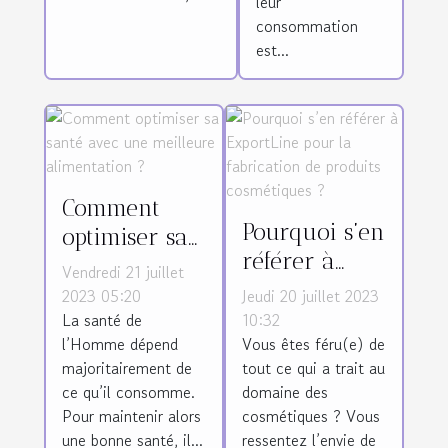
leur
consommation
est...
Comment
Pourquoi s’en
optimiser sa
référer à
santé avec
Vendredi 21 juillet
ExportLine
une
2023 05:20
Jeudi 20 juillet 2023
pour la
La santé de
10:32
meilleure
l’Homme dépend
Vous êtes féru(e) de
fabrication
alimentation
majoritairement de
tout ce qui a trait au
de produits
?
ce qu’il consomme.
domaine des
cosmétiques
Pour maintenir alors
cosmétiques ? Vous
?
une bonne santé, il...
ressentez l’envie de