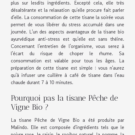
plus sur lesdits ingrédients. Excepté cela, elle très
désaltérante et la relaxation qu'elle procure fait parler
d'elle. La consommation de cette tisane la soirée vous
permet de vous libérer du stress accumulé dans une
journée. L'un des aspects avantageux de la tisane bio
ayurvédique anti-stress est qu'elle est sans théine.
Concernant l'entretien de l'organisme, vous serez à
l'écart du risque de choper le rhume. Sa
consommation est valable pour tous les âges. La
préparation de cette tisane est simple : vous n'aurez
qu'à infuser une cuillère à café de tisane dans l'eau
chaude durant 7 à 10 minutes.
Pourquoi pas la tisane Pêche de
Vigne Bio ?
La tisane Pêche de Vigne Bio a été produite par
Malindo. Elle est composée d'ingrédients tels que le
poivre rose, le raisin, le rooibos naturel, la pomme, la