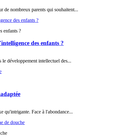
r de nombreux parents qui souhaitent...
s enfants ?
intelligence des enfants ?
 le développement intellectuel des...
 adaptée
xe qu'intrigante. Face à l'abondance...
uche