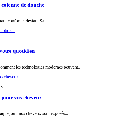
e colonne de douche
ant confort et design. Sa...
votre quotidien
comment les technologies modernes peuvent...
ux
au pour vos cheveux
haque jour, nos cheveux sont exposés...