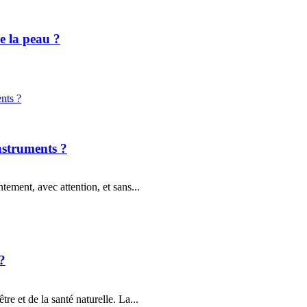
e la peau ?
nstruments ?
tement, avec attention, et sans...
?
re et de la santé naturelle. La...