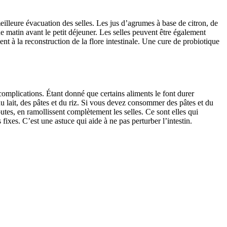
eilleure évacuation des selles. Les jus d’agrumes à base de citron, de
e matin avant le petit déjeuner. Les selles peuvent être également
ent à la reconstruction de la flore intestinale. Une cure de probiotique
complications. Étant donné que certains aliments le font durer
 du lait, des pâtes et du riz. Si vous devez consommer des pâtes et du
outes, en ramollissent complètement les selles. Ce sont elles qui
xes. C’est une astuce qui aide à ne pas perturber l’intestin.