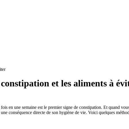
iter
constipation et les aliments à évi
 fois en une semaine est le premier signe de constipation. Et quand vous 
st une conséquence directe de son hygiène de vie. Voici quelques méthodes