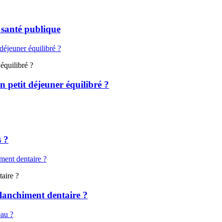
 santé publique
équilibré ?
n petit déjeuner équilibré ?
s ?
aire ?
blanchiment dentaire ?