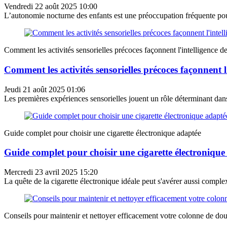
Vendredi 22 août 2025 10:00
L’autonomie nocturne des enfants est une préoccupation fréquente pou
Comment les activités sensorielles précoces façonnent l'intelligence de
Comment les activités sensorielles précoces façonnent l'
Jeudi 21 août 2025 01:06
Les premières expériences sensorielles jouent un rôle déterminant dans
Guide complet pour choisir une cigarette électronique adaptée
Guide complet pour choisir une cigarette électronique
Mercredi 23 avril 2025 15:20
La quête de la cigarette électronique idéale peut s'avérer aussi comple
Conseils pour maintenir et nettoyer efficacement votre colonne de do