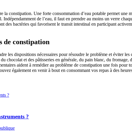
ontre la constipation. Une forte consommation d’eau potable permet une m
nal. Indépendamment de l’eau, il faut en prendre au moins un verre chaqu
 des bactéries qui favorisent le transit intestinal en participant activem
s de constipation
re les dispositions nécessaires pour résoudre le problème et éviter les 
agit du chocolat et des pâtisseries en générale, du pain blanc, du fromage,
limentaires aident à remédier au problème de constipation une fois pour t
ouvez également en venir à bout en consommant vos repas à des heures fi
nstruments ?