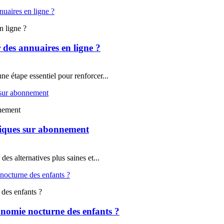
n ligne ?
r des annuaires en ligne ?
une étape essentiel pour renforcer...
nnement
ogiques sur abonnement
des alternatives plus saines et...
 des enfants ?
onomie nocturne des enfants ?