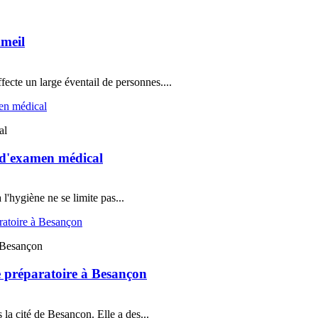
mmeil
ecte un large éventail de personnes....
al
s d'examen médical
 l'hygiène ne se limite pas...
 Besançon
 préparatoire à Besançon
la cité de Besançon. Elle a des...