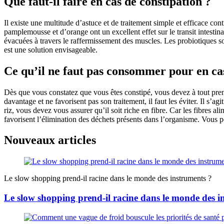
Que faut-il faire en cas de constipation ?
Il existe une multitude d’astuce et de traitement simple et efficace c
pamplemousse et d’orange ont un excellent effet sur le transit intesti
évacuées à travers le raffermissement des muscles. Les probiotiques sont
est une solution envisageable.
Ce qu’il ne faut pas consommer pour en ca
Dès que vous constatez que vous êtes constipé, vous devez à tout prend
davantage et ne favorisent pas son traitement, il faut les éviter. Il s’
riz, vous devez vous assurer qu’il soit riche en fibre. Car les fibres a
favorisent l’élimination des déchets présents dans l’organisme. Vous p
Nouveaux articles
Le slow shopping prend-il racine dans le monde des instruments ?
Le slow shopping prend-il racine dans le monde des i