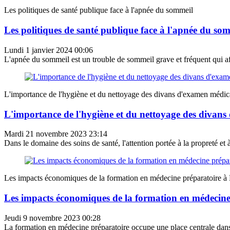
Les politiques de santé publique face à l'apnée du sommeil
Les politiques de santé publique face à l'apnée du so
Lundi 1 janvier 2024 00:06
L'apnée du sommeil est un trouble de sommeil grave et fréquent qui aff
L'importance de l'hygiène et du nettoyage des divans d'examen médic
L'importance de l'hygiène et du nettoyage des divan
Mardi 21 novembre 2023 23:14
Dans le domaine des soins de santé, l'attention portée à la propreté et à
Les impacts économiques de la formation en médecine préparatoire à
Les impacts économiques de la formation en médecine
Jeudi 9 novembre 2023 00:28
La formation en médecine préparatoire occupe une place centrale dans 